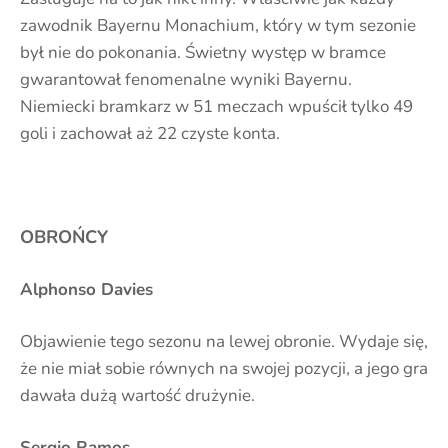
zawodnik Bayernu Monachium, który w tym sezonie
był nie do pokonania. Świetny występ w bramce
gwarantował fenomenalne wyniki Bayernu.
Niemiecki bramkarz w 51 meczach wpuścił tylko 49
goli i zachował aż 22 czyste konta.
OBROŃCY
Alphonso Davies
Objawienie tego sezonu na lewej obronie. Wydaje się,
że nie miał sobie równych na swojej pozycji, a jego gra
dawała dużą wartość drużynie.
Sergio Ramos