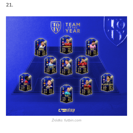
21.
Źródło: futbin.com