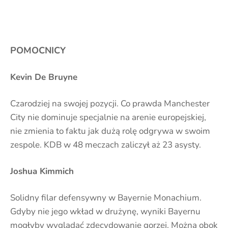
POMOCNICY
Kevin De Bruyne
Czarodziej na swojej pozycji. Co prawda Manchester
City nie dominuje specjalnie na arenie europejskiej,
nie zmienia to faktu jak dużą rolę odgrywa w swoim
zespole. KDB w 48 meczach zaliczył aż 23 asysty.
Joshua Kimmich
Solidny filar defensywny w Bayernie Monachium.
Gdyby nie jego wkład w drużynę, wyniki Bayernu
mogłyby wyglądać zdecydowanie gorzej. Można obok