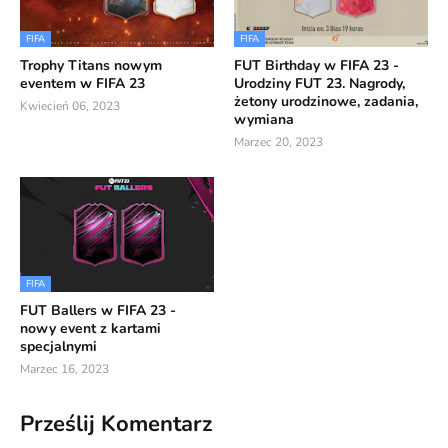
FIFA
FIFA
Trophy Titans nowym
FUT Birthday w FIFA 23 -
eventem w FIFA 23
Urodziny FUT 23. Nagrody,
żetony urodzinowe, zadania,
Kwiecień 06, 2023
wymiana
Marzec 20, 2023
FIFA
FUT Ballers w FIFA 23 -
nowy event z kartami
specjalnymi
Marzec 16, 2023
Prześlij Komentarz