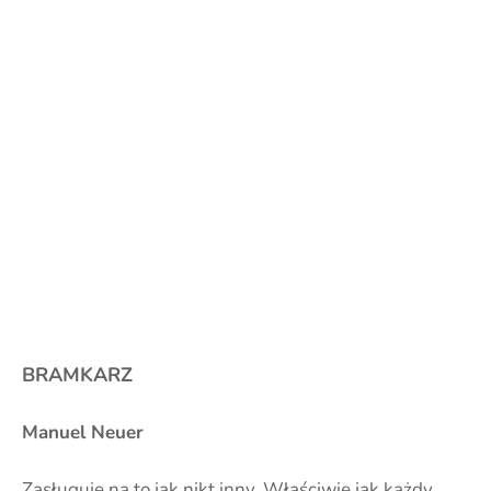
BRAMKARZ
Manuel Neuer
Zasługuje na to jak nikt inny. Właściwie jak każdy