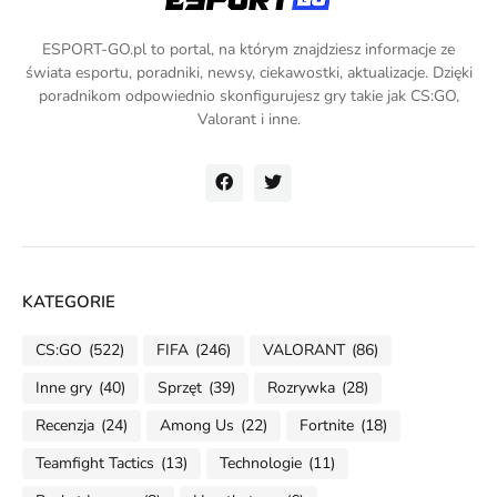
ESPORT-GO.pl to portal, na którym znajdziesz informacje ze
świata esportu, poradniki, newsy, ciekawostki, aktualizacje. Dzięki
poradnikom odpowiednio skonfigurujesz gry takie jak CS:GO,
Valorant i inne.
KATEGORIE
CS:GO
(522)
FIFA
(246)
VALORANT
(86)
Inne gry
(40)
Sprzęt
(39)
Rozrywka
(28)
Recenzja
(24)
Among Us
(22)
Fortnite
(18)
Teamfight Tactics
(13)
Technologie
(11)