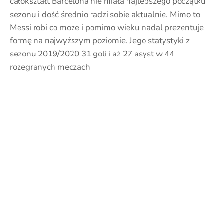
całokształt Barcelona nie miała najlepszego początku
sezonu i dość średnio radzi sobie aktualnie. Mimo to
Messi robi co może i pomimo wieku nadal prezentuje
formę na najwyższym poziomie. Jego statystyki z
sezonu 2019/2020 31 goli i aż 27 asyst w 44
rozegranych meczach.