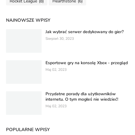
Rocket League
(8)
Hearthstone
(6)
NAJNOWSZE WPISY
Jak wybrać serwer dedykowany do gier?
Sierpień 30, 2023
Esportowe gry na konsolę Xbox - przegląd
Maj 02, 2023
Przydatne porady dla użytkowników
internetu. O tym mogłeś nie wiedzieć!
Maj 02, 2023
POPULARNE WPISY