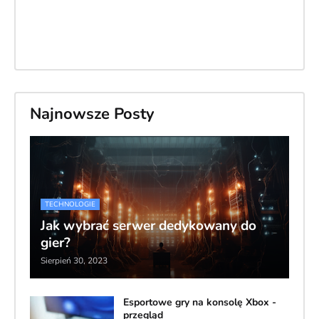
Najnowsze Posty
TECHNOLOGIE
Jak wybrać serwer dedykowany do
gier?
Sierpień 30, 2023
Esportowe gry na konsolę Xbox -
przegląd