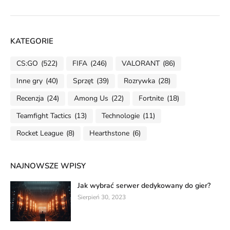
KATEGORIE
CS:GO
(522)
FIFA
(246)
VALORANT
(86)
Inne gry
(40)
Sprzęt
(39)
Rozrywka
(28)
Recenzja
(24)
Among Us
(22)
Fortnite
(18)
Teamfight Tactics
(13)
Technologie
(11)
Rocket League
(8)
Hearthstone
(6)
NAJNOWSZE WPISY
Jak wybrać serwer dedykowany do gier?
Sierpień 30, 2023