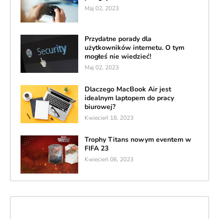
Maj 02, 2023
Przydatne porady dla
użytkowników internetu. O tym
mogłeś nie wiedzieć!
Maj 02, 2023
Dlaczego MacBook Air jest
idealnym laptopem do pracy
biurowej?
Kwiecień 18, 2023
Trophy Titans nowym eventem w
FIFA 23
Kwiecień 06, 2023