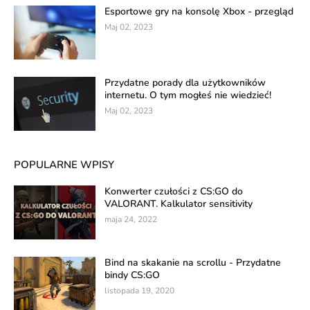
Esportowe gry na konsolę Xbox - przegląd
Maj 02, 2023
Przydatne porady dla użytkowników
internetu. O tym mogłeś nie wiedzieć!
Maj 02, 2023
POPULARNE WPISY
Konwerter czułości z CS:GO do
VALORANT. Kalkulator sensitivity
maja 24, 2022
Bind na skakanie na scrollu - Przydatne
bindy CS:GO
listopada 19, 2020