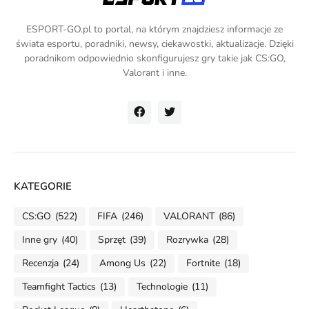
ESPORT-GO.pl to portal, na którym znajdziesz informacje ze
świata esportu, poradniki, newsy, ciekawostki, aktualizacje. Dzięki
poradnikom odpowiednio skonfigurujesz gry takie jak CS:GO,
Valorant i inne.
KATEGORIE
CS:GO
(522)
FIFA
(246)
VALORANT
(86)
Inne gry
(40)
Sprzęt
(39)
Rozrywka
(28)
Recenzja
(24)
Among Us
(22)
Fortnite
(18)
Teamfight Tactics
(13)
Technologie
(11)