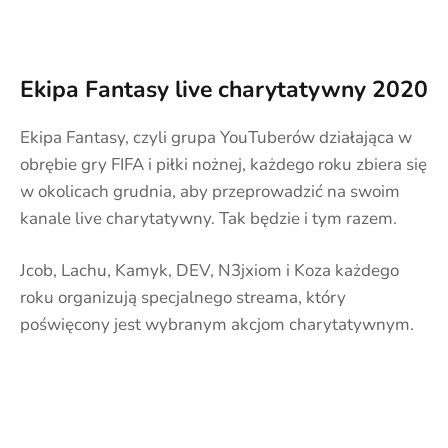
Ekipa Fantasy live charytatywny 2020
Ekipa Fantasy, czyli grupa YouTuberów działająca w
obrębie gry FIFA i piłki nożnej, każdego roku zbiera się
w okolicach grudnia, aby przeprowadzić na swoim
kanale live charytatywny. Tak będzie i tym razem.
Jcob, Lachu, Kamyk, DEV, N3jxiom i Koza każdego
roku organizują specjalnego streama, który
poświęcony jest wybranym akcjom charytatywnym.