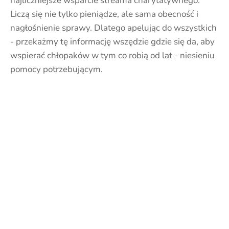
najliczniejsze wsparcie streama charytatywnego.
Liczą się nie tylko pieniądze, ale sama obecność i
nagłośnienie sprawy. Dlatego apelując do wszystkich
- przekażmy tę informację wszędzie gdzie się da, aby
wspierać chłopaków w tym co robią od lat - niesieniu
pomocy potrzebującym.