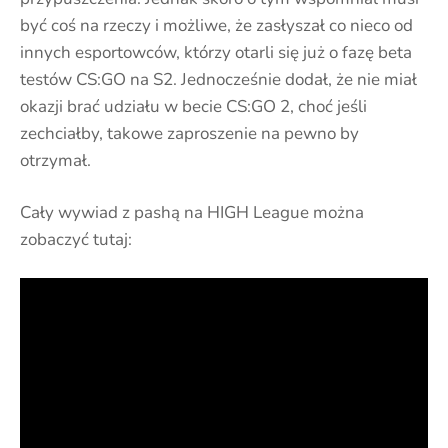
być coś na rzeczy i możliwe, że zasłyszał co nieco od
innych esportowców, którzy otarli się już o fazę beta
testów CS:GO na S2. Jednocześnie dodał, że nie miał
okazji brać udziału w becie CS:GO 2, choć jeśli
zechciałby, takowe zaproszenie na pewno by
otrzymał.
Cały wywiad z pashą na HIGH League można
zobaczyć tutaj: