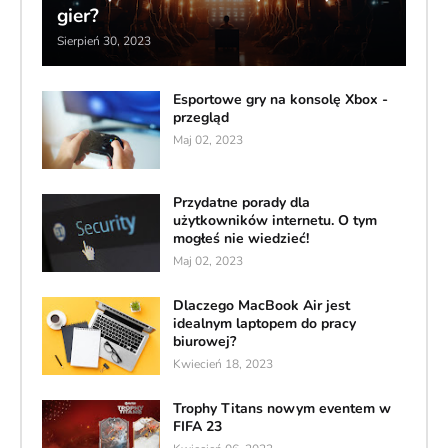
gier?
Sierpień 30, 2023
Esportowe gry na konsolę Xbox -
przegląd
Maj 02, 2023
Przydatne porady dla
użytkowników internetu. O tym
mogłeś nie wiedzieć!
Maj 02, 2023
Dlaczego MacBook Air jest
idealnym laptopem do pracy
biurowej?
Kwiecień 18, 2023
Trophy Titans nowym eventem w
FIFA 23