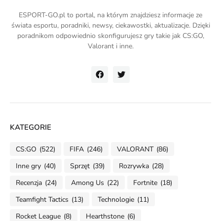
ESPORT-GO.pl to portal, na którym znajdziesz informacje ze
świata esportu, poradniki, newsy, ciekawostki, aktualizacje. Dzięki
poradnikom odpowiednio skonfigurujesz gry takie jak CS:GO,
Valorant i inne.
KATEGORIE
CS:GO
(522)
FIFA
(246)
VALORANT
(86)
Inne gry
(40)
Sprzęt
(39)
Rozrywka
(28)
Recenzja
(24)
Among Us
(22)
Fortnite
(18)
Teamfight Tactics
(13)
Technologie
(11)
Rocket League
(8)
Hearthstone
(6)