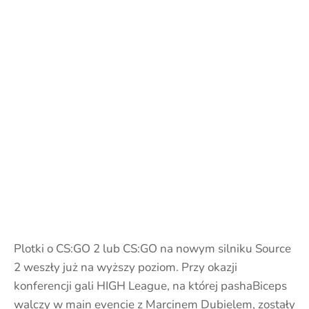
Plotki o CS:GO 2 lub CS:GO na nowym silniku Source
2 weszły już na wyższy poziom. Przy okazji
konferencji gali HIGH League, na której pashaBiceps
walczy w main evencie z Marcinem Dubielem, zostały