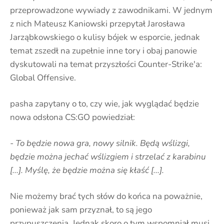
przeprowadzone wywiady z zawodnikami. W jednym
z nich Mateusz Kaniowski przepytał Jarosława
Jarząbkowskiego o kulisy bójek w esporcie, jednak
temat zszedł na zupełnie inne tory i obaj panowie
dyskutowali na temat przyszłości Counter-Strike'a:
Global Offensive.
pasha zapytany o to, czy wie, jak wyglądać będzie
nowa odsłona CS:GO powiedział:
- To będzie nowa gra, nowy silnik. Będą wślizgi,
będzie można jechać wślizgiem i strzelać z karabinu
[...]. Myślę, że będzie można się kłaść [...].
Nie możemy brać tych słów do końca na poważnie,
ponieważ jak sam przyznał, to są jego
przypuszczenia. Jednak skoro o tym wspomniał musi