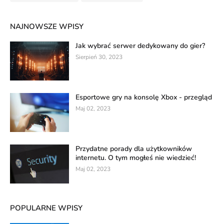
NAJNOWSZE WPISY
Jak wybrać serwer dedykowany do gier?
Sierpień 30, 2023
Esportowe gry na konsolę Xbox - przegląd
Maj 02, 2023
Przydatne porady dla użytkowników
internetu. O tym mogłeś nie wiedzieć!
Maj 02, 2023
POPULARNE WPISY