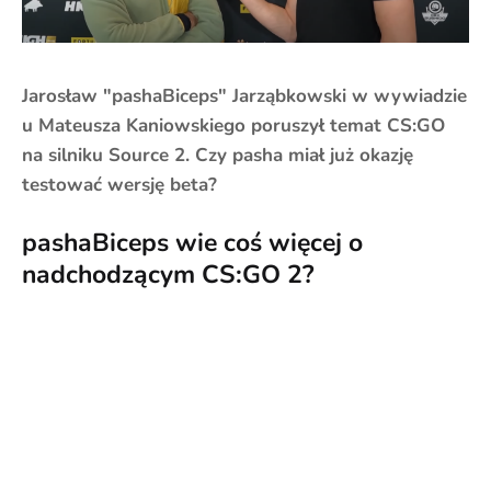
Jarosław "pashaBiceps" Jarząbkowski w wywiadzie
u Mateusza Kaniowskiego poruszył temat CS:GO
na silniku Source 2. Czy pasha miał już okazję
testować wersję beta?
pashaBiceps wie coś więcej o
nadchodzącym CS:GO 2?