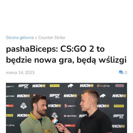
Strona główna
Counter Strike
pashaBiceps: CS:GO 2 to
będzie nowa gra, będą wślizgi
marca 14, 2023
0