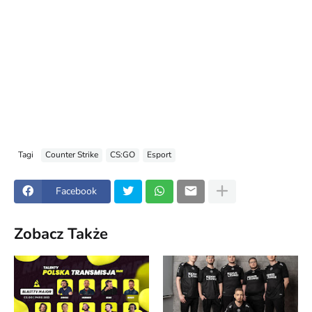
Tagi
Counter Strike
CS:GO
Esport
Facebook
Zobacz Także