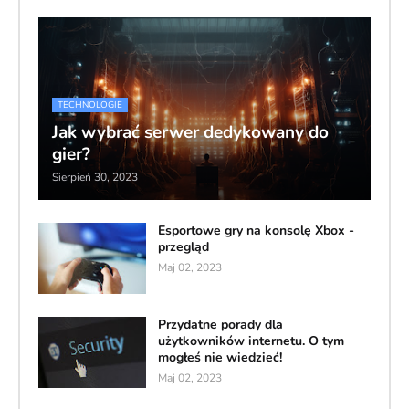
TECHNOLOGIE
Jak wybrać serwer dedykowany do
gier?
Sierpień 30, 2023
Esportowe gry na konsolę Xbox -
przegląd
Maj 02, 2023
Przydatne porady dla
użytkowników internetu. O tym
mogłeś nie wiedzieć!
Maj 02, 2023