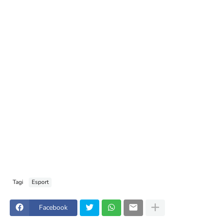
Tagi
Esport
Facebook