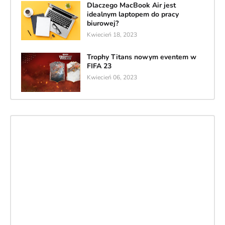
Dlaczego MacBook Air jest
idealnym laptopem do pracy
biurowej?
Kwiecień 18, 2023
Trophy Titans nowym eventem w
FIFA 23
Kwiecień 06, 2023