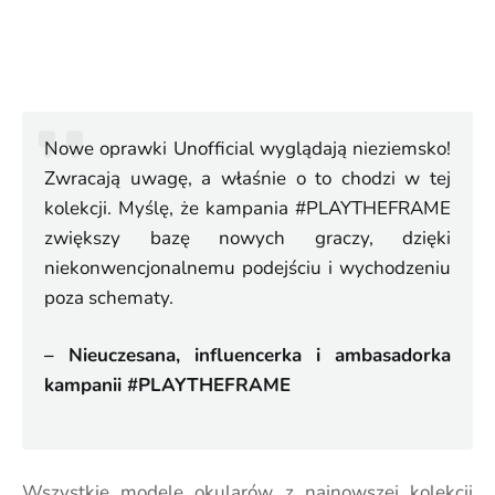
Nowe oprawki Unofficial wyglądają nieziemsko!
Zwracają uwagę, a właśnie o to chodzi w tej
kolekcji. Myślę, że kampania #PLAYTHEFRAME
zwiększy bazę nowych graczy, dzięki
niekonwencjonalnemu podejściu i wychodzeniu
poza schematy.
– Nieuczesana, influencerka i ambasadorka
kampanii #PLAYTHEFRAME
Wszystkie modele okularów z najnowszej kolekcji