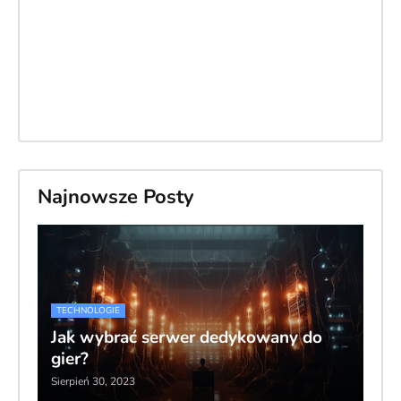
Najnowsze Posty
TECHNOLOGIE
Jak wybrać serwer dedykowany do
gier?
Sierpień 30, 2023