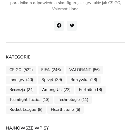
poradnikom odpowiednio skonfigurujesz gry takie jak CS:GO,
Valorant i inne.
KATEGORIE
CS:GO
(522)
FIFA
(246)
VALORANT
(86)
Inne gry
(40)
Sprzęt
(39)
Rozrywka
(28)
Recenzja
(24)
Among Us
(22)
Fortnite
(18)
Teamfight Tactics
(13)
Technologie
(11)
Rocket League
(8)
Hearthstone
(6)
NAJNOWSZE WPISY