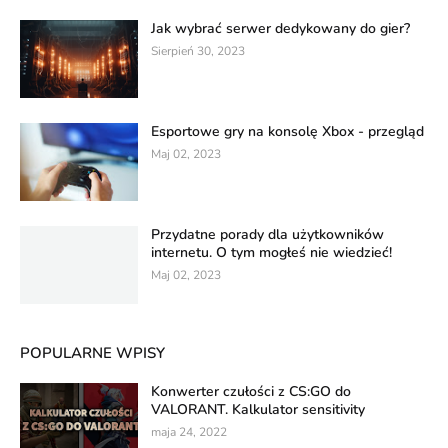
Jak wybrać serwer dedykowany do gier?
Sierpień 30, 2023
Esportowe gry na konsolę Xbox - przegląd
Maj 02, 2023
Przydatne porady dla użytkowników
internetu. O tym mogłeś nie wiedzieć!
Maj 02, 2023
POPULARNE WPISY
Konwerter czułości z CS:GO do
VALORANT. Kalkulator sensitivity
maja 24, 2022