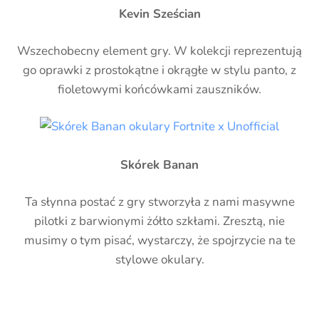
Kevin Sześcian
Wszechobecny element gry. W kolekcji reprezentują
go oprawki z prostokątne i okrągłe w stylu panto, z
fioletowymi końcówkami zauszników.
Skórek Banan
Ta słynna postać z gry stworzyła z nami masywne
pilotki z barwionymi żółto szkłami. Zresztą, nie
musimy o tym pisać, wystarczy, że spojrzycie na te
stylowe okulary.