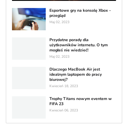
Esportowe gry na konsolę Xbox -
przegląd
Maj 02, 2023
Przydatne porady dla
użytkowników internetu. O tym
mogłeś nie wiedzieć!
Maj 02, 2023
Dlaczego MacBook Air jest
idealnym laptopem do pracy
biurowej?
Kwiecień 18, 2023
Trophy Titans nowym eventem w
FIFA 23
Kwiecień 06, 2023