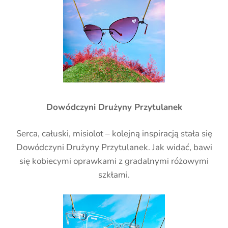
Dowódczyni Drużyny Przytulanek
Serca, całuski, misiolot – kolejną inspiracją stała się
Dowódczyni Drużyny Przytulanek. Jak widać, bawi
się kobiecymi oprawkami z gradalnymi różowymi
szkłami.