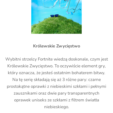
Królewskie Zwycięstwo
Wybitni strzelcy Fortnite wiedzą doskonale, czym jest
Królewskie Zwycięstwo. To oczywiście element gry,
który oznacza, że jesteś ostatnim bohaterem bitwy.
Na tę serię składają się aż 3 różne pary: czarne
prostokątne oprawki z niebieskimi szkłami i pełnymi
zausznikami oraz dwie pary transparentnych
oprawek uniseks ze szkłami z filtrem światła
niebieskiego.