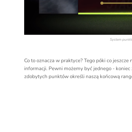
System punk
Co to oznacza w praktyce? Tego póki co jeszcze 
informacji. Pewni możemy być jednego - koniec 
zdobytych punktów określi naszą końcową ran