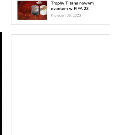
Trophy Titans nowym
eventem w FIFA 23
.
Kwiecień 06, 2023