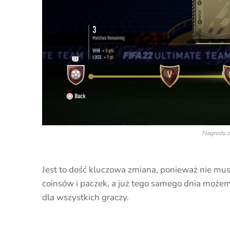
Nagrody 
Jest to dość kluczowa zmiana, ponieważ nie mus
coinsów i paczek, a już tego samego dnia moż
dla wszystkich graczy.