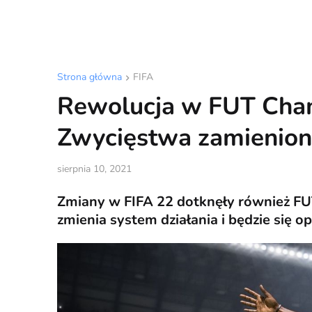
Strona główna
FIFA
Rewolucja w FUT Cham
Zwycięstwa zamienion
sierpnia 10, 2021
Zmiany w FIFA 22 dotknęły również FU
zmienia system działania i będzie się o