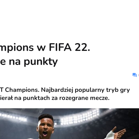
pions w FIFA 22.
e na punkty
T Champions. Najbardziej popularny tryb gry
pierał na punktach za rozegrane mecze.