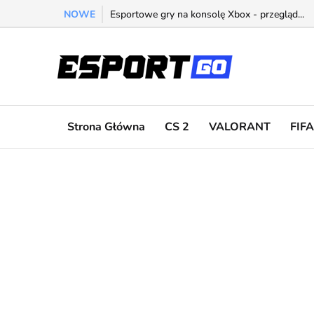
NOWE
Esportowe gry na konsolę Xbox - przegląd...
Strona Główna
CS 2
VALORANT
FIFA