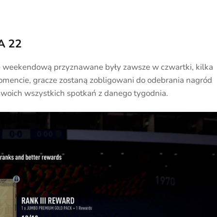
A 22
igę weekendową przyznawane były zawsze w czwartki, kilka
mencie, gracze zostaną zobligowani do odebrania nagród
swoich wszystkich spotkań z danego tygodnia.