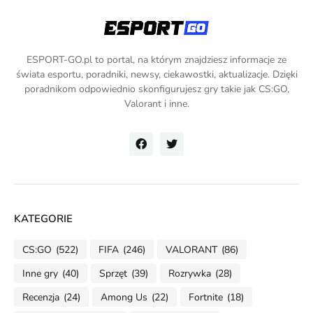
ESPORT-GO.pl to portal, na którym znajdziesz informacje ze
świata esportu, poradniki, newsy, ciekawostki, aktualizacje. Dzięki
poradnikom odpowiednio skonfigurujesz gry takie jak CS:GO,
Valorant i inne.
KATEGORIE
CS:GO
(522)
FIFA
(246)
VALORANT
(86)
Inne gry
(40)
Sprzęt
(39)
Rozrywka
(28)
Recenzja
(24)
Among Us
(22)
Fortnite
(18)