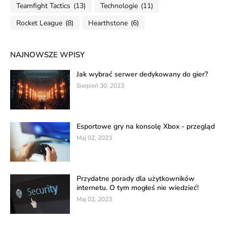
Teamfight Tactics
(13)
Technologie
(11)
Rocket League
(8)
Hearthstone
(6)
NAJNOWSZE WPISY
Jak wybrać serwer dedykowany do gier?
Sierpień 30, 2023
Esportowe gry na konsolę Xbox - przegląd
Maj 02, 2023
Przydatne porady dla użytkowników
internetu. O tym mogłeś nie wiedzieć!
Maj 02, 2023