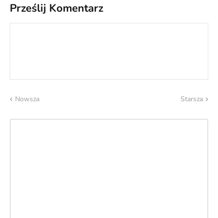
Prześlij Komentarz
Nowsza
Starsza