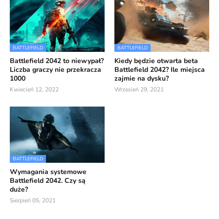
BATTLEFIELD
BATTLEFIELD
Battlefield 2042 to niewypał?
Kiedy będzie otwarta beta
Liczba graczy nie przekracza
Battlefield 2042? Ile miejsca
1000
zajmie na dysku?
Kwiecień 12, 2022
Wrzesień 29, 2021
BATTLEFIELD
Wymagania systemowe
Battlefield 2042. Czy są
duże?
Sierpień 05, 2021