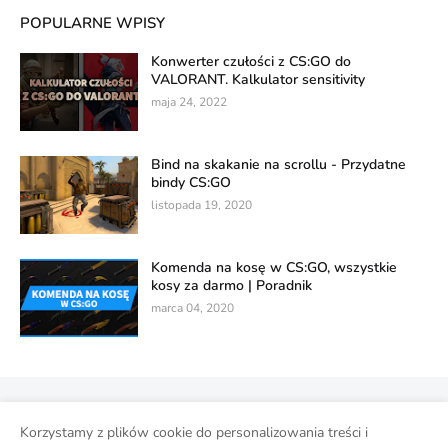
POPULARNE WPISY
Konwerter czułości z CS:GO do
VALORANT. Kalkulator sensitivity
maja 24, 2022
Bind na skakanie na scrollu - Przydatne
bindy CS:GO
listopada 19, 2020
Komenda na kosę w CS:GO, wszystkie
kosy za darmo | Poradnik
marca 04, 2020
Polityka prywatności
Korzystamy z plików cookie do personalizowania treści i
Wykorzystanie danych w usługach Google
Strona główna