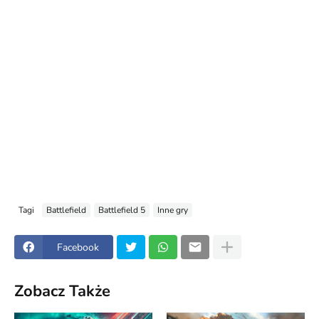
Tagi
Battlefield
Battlefield 5
Inne gry
Facebook
Zobacz Także