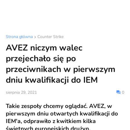
Strona główna
Counter Strike
AVEZ niczym walec
przejechało się po
przeciwnikach w pierwszym
dniu kwalifikacji do IEM
sierpnia 29, 2021
0
Takie zespoły chcemy oglądać. AVEZ, w
pierwszym dniu otwartych kwalifikacji do
IEM'a, odprawiło z kwitkiem kilka
świetnych europejskich drużyn.