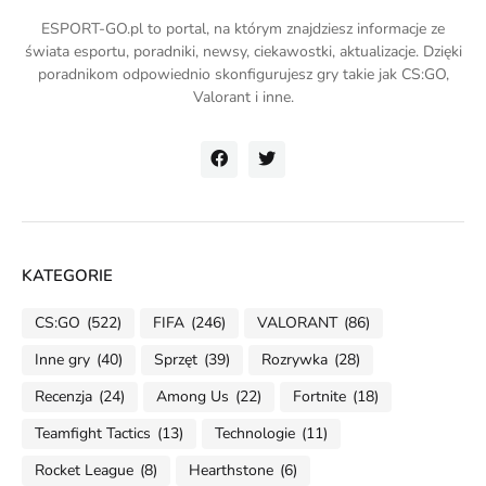
ESPORT-GO.pl to portal, na którym znajdziesz informacje ze
świata esportu, poradniki, newsy, ciekawostki, aktualizacje. Dzięki
poradnikom odpowiednio skonfigurujesz gry takie jak CS:GO,
Valorant i inne.
KATEGORIE
CS:GO
(522)
FIFA
(246)
VALORANT
(86)
Inne gry
(40)
Sprzęt
(39)
Rozrywka
(28)
Recenzja
(24)
Among Us
(22)
Fortnite
(18)
Teamfight Tactics
(13)
Technologie
(11)
Rocket League
(8)
Hearthstone
(6)