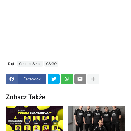
Tagi
Counter Strike
CS:GO
Facebook
Zobacz Także