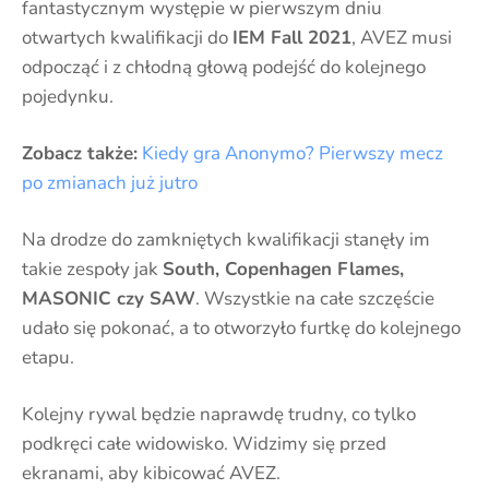
fantastycznym występie w pierwszym dniu
otwartych kwalifikacji do
IEM Fall 2021
, AVEZ musi
odpocząć i z chłodną głową podejść do kolejnego
pojedynku.
Zobacz także:
Kiedy gra Anonymo? Pierwszy mecz
po zmianach już jutro
Na drodze do zamkniętych kwalifikacji stanęły im
takie zespoły jak
South, Copenhagen Flames,
MASONIC czy SAW
. Wszystkie na całe szczęście
udało się pokonać, a to otworzyło furtkę do kolejnego
etapu.
Kolejny rywal będzie naprawdę trudny, co tylko
podkręci całe widowisko. Widzimy się przed
ekranami, aby kibicować AVEZ.