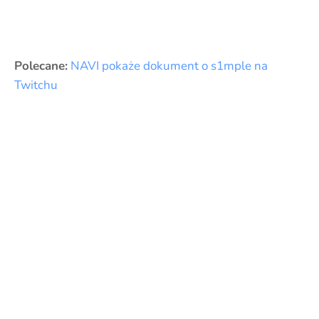
Polecane:
NAVI pokaże dokument o s1mple na
Twitchu