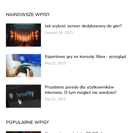
NAJNOWSZE WPISY
Jak wybrać serwer dedykowany do gier?
Sierpień 30, 2023
Esportowe gry na konsolę Xbox - przegląd
Maj 02, 2023
Przydatne porady dla użytkowników
internetu. O tym mogłeś nie wiedzieć!
Maj 02, 2023
POPULARNE WPISY