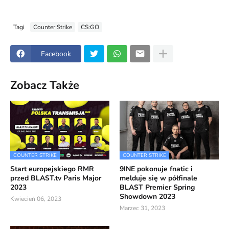
Tagi
Counter Strike
CS:GO
Facebook
Zobacz Także
COUNTER STRIKE
COUNTER STRIKE
Start europejskiego RMR
9INE pokonuje fnatic i
przed BLAST.tv Paris Major
melduje się w półfinale
2023
BLAST Premier Spring
Showdown 2023
Kwiecień 06, 2023
Marzec 31, 2023