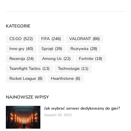
KATEGORIE
CS:GO
(522)
FIFA
(246)
VALORANT
(86)
Inne gry
(40)
Sprzęt
(39)
Rozrywka
(28)
Recenzja
(24)
Among Us
(22)
Fortnite
(18)
Teamfight Tactics
(13)
Technologie
(11)
Rocket League
(8)
Hearthstone
(6)
NAJNOWSZE WPISY
Jak wybrać serwer dedykowany do gier?
Sierpień 30, 2023