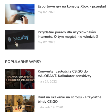
Esportowe gry na konsolę Xbox - przegląd
Maj 02, 2023
Przydatne porady dla użytkowników
internetu. O tym mogłeś nie wiedzieć!
Maj 02, 2023
POPULARNE WPISY
Konwerter czułości z CS:GO do
VALORANT. Kalkulator sensitivity
maja 24, 2022
Bind na skakanie na scrollu - Przydatne
bindy CS:GO
listopada 19, 2020