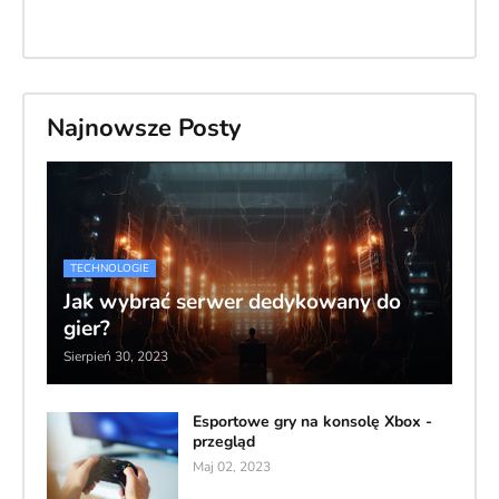
Najnowsze Posty
TECHNOLOGIE
Jak wybrać serwer dedykowany do
gier?
Sierpień 30, 2023
Esportowe gry na konsolę Xbox -
przegląd
Maj 02, 2023