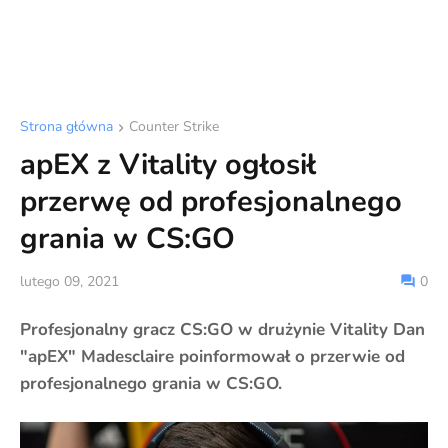
Strona główna
Counter Strike
apEX z Vitality ogłosił
przerwę od profesjonalnego
grania w CS:GO
lutego 09, 2021
0
Profesjonalny gracz CS:GO w drużynie Vitality Dan
"apEX" Madesclaire poinformował o przerwie od
profesjonalnego grania w CS:GO.