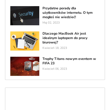
Przydatne porady dla
użytkowników internetu. O tym
mogłeś nie wiedzieć!
Maj 02, 2023
Dlaczego MacBook Air jest
idealnym laptopem do pracy
biurowej?
Kwiecień 18, 2023
Trophy Titans nowym eventem w
FIFA 23
Kwiecień 06, 2023