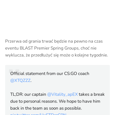
Przerwa od grania trwać będzie na pewno na czas
eventu BLAST Premier Spring Groups, choć nie
wyklucza, że przedłużyć się może o kolejne tygodnie.
Official statement from our CS:GO coach
@XTQZZZ
.
TL;DR: our captain
@Vitality_apEX
takes a break
due to personal reasons. We hope to have him
back in the team as soon as possible.