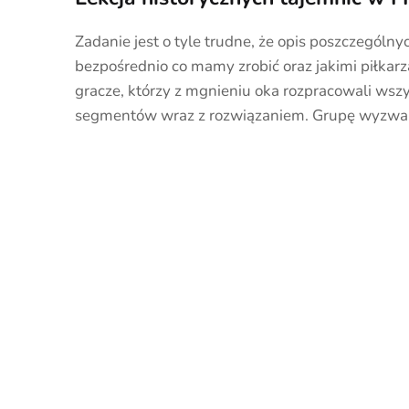
Zadanie jest o tyle trudne, że opis poszczegól
bezpośrednio co mamy zrobić oraz jakimi piłka
gracze, którzy z mgnieniu oka rozpracowali wszys
segmentów wraz z rozwiązaniem. Grupę wyzw