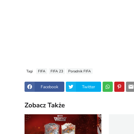
Tagi
FIFA
FIFA 23
Poradnik FIFA
Facebook
Twitter
Zobacz Także