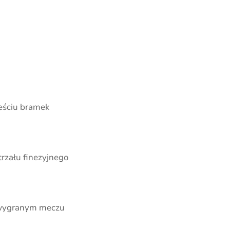
eściu bramek
rzału finezyjnego
wygranym meczu