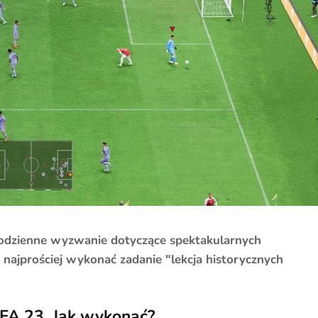
codzienne wyzwanie dotyczące spektakularnych
 najprościej wykonać zadanie "lekcja historycznych
IFA 23. Jak wykonać?