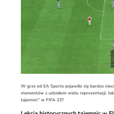
W grze od EA Sports pojawiło się bardzo nie
momentów z udziałem wielu reprezentacji. Jak
tajemnic" w FIFA 23?
Lekcja historycznych tajemnic w F