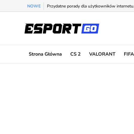
NOWE
Przydatne porady dla użytkowników internetu. 
Strona Główna
CS 2
VALORANT
FIFA