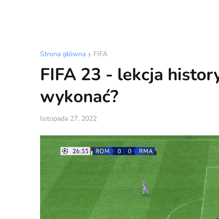
Strona główna
FIFA
FIFA 23 - lekcja histor
wykonać?
listopada 27, 2022