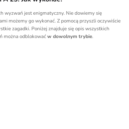
nych wyzwań jest enigmatyczny. Nie dowiemy się
rzami możemy go wykonać. Z pomocą przyszli oczywiście
tkie zagadki. Poniżej znajduje się opis wszystkich
ań można odblokować
w dowolnym trybie
.