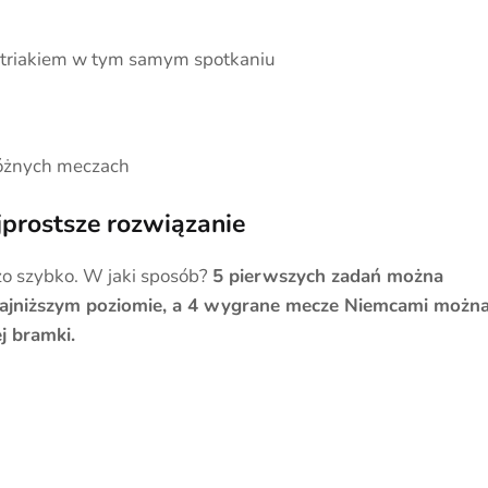
ustriakiem w tym samym spotkaniu
różnych meczach
jprostsze rozwiązanie
zo szybko. W jaki sposób?
5 pierwszych zadań można
ajniższym poziomie, a 4 wygrane mecze Niemcami możn
j bramki.