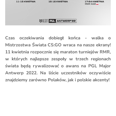
Czas oczekiwania dobiegł końca - walka o
Mistrzostwa Świata CS:GO wraca na nasze ekrany!
11 kwietnia rozpocznie się maraton turniejów RMR,
w których najlepsze zespoły w trzech regionach
świata będą rywalizować o awans na PGL Major
Antwerp 2022. Na liście uczestników oczywiście
znajdziemy zarówno Polaków, jak i polskie akcenty!