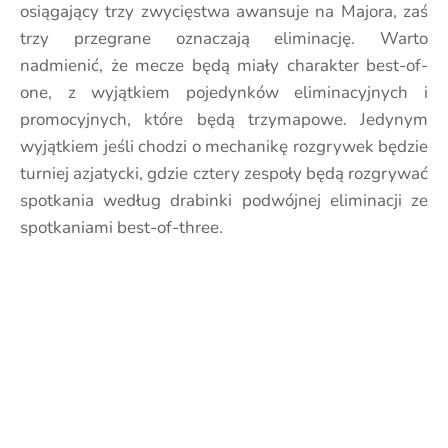
osiągający trzy zwycięstwa awansuje na Majora, zaś
trzy przegrane oznaczają eliminację. Warto
nadmienić, że mecze będą miały charakter best-of-
one, z wyjątkiem pojedynków eliminacyjnych i
promocyjnych, które będą trzymapowe. Jedynym
wyjątkiem jeśli chodzi o mechanikę rozgrywek będzie
turniej azjatycki, gdzie cztery zespoły będą rozgrywać
spotkania według drabinki podwójnej eliminacji ze
spotkaniami best-of-three.