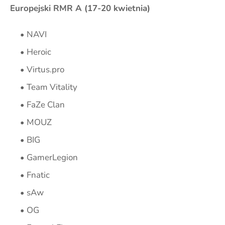
Europejski RMR A (17-20 kwietnia)
NAVI
Heroic
Virtus.pro
Team Vitality
FaZe Clan
MOUZ
BIG
GamerLegion
Fnatic
sAw
OG