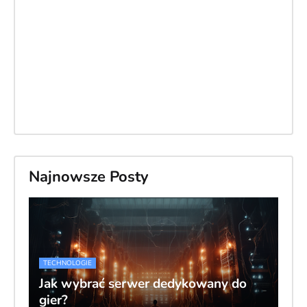
Najnowsze Posty
TECHNOLOGIE
Jak wybrać serwer dedykowany do
gier?