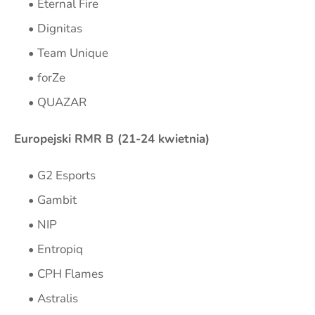
Eternal Fire
Dignitas
Team Unique
forZe
QUAZAR
Europejski RMR B (21-24 kwietnia)
G2 Esports
Gambit
NIP
Entropiq
CPH Flames
Astralis