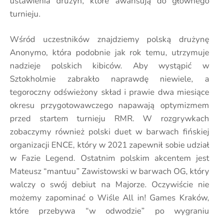
ustawienia drużyn, które awansują do głównego
turnieju.
Wśród uczestników znajdziemy polską drużynę
Anonymo, która podobnie jak rok temu, utrzymuje
nadzieje polskich kibiców. Aby wystąpić w
Sztokholmie zabrakło naprawdę niewiele, a
tegoroczny odświeżony skład i prawie dwa miesiące
okresu przygotowawczego napawają optymizmem
przed startem turnieju RMR. W rozgrywkach
zobaczymy również polski duet w barwach fińskiej
organizacji ENCE, który w 2021 zapewnił sobie udział
w Fazie Legend. Ostatnim polskim akcentem jest
Mateusz “mantuu” Zawistowski w barwach OG, który
walczy o swój debiut na Majorze. Oczywiście nie
możemy zapominać o Wiśle All in! Games Kraków,
które przebywa “w odwodzie” po wygraniu