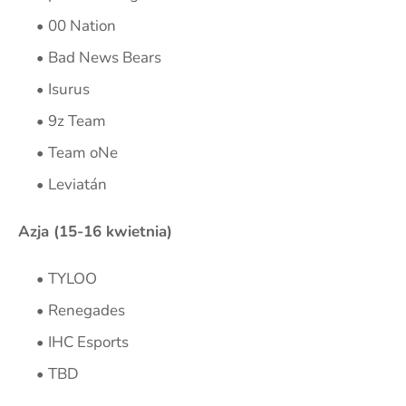
00 Nation
Bad News Bears
Isurus
9z Team
Team oNe
Leviatán
Azja (15-16 kwietnia)
TYLOO
Renegades
IHC Esports
TBD