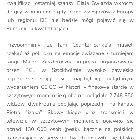
kwalifikacji ostatniej szansy. Biała Gwiazda wkroczy
do gry w momencie gdy jeden z zespołów z Europy
lub regionu CIS nie będzie mógł pojawić się w
Rumunii na kwalifikacjach.
Przypomnijmy, że fani Counter-Strike’a musieli
czekać aż pół roku na emocje związane z turniejem
rangi Major. Zeszłoroczna impreza organizowana
przez PGL w Sztokholmie wysoko zawiesiła
poprzeczkę stając się najchętniej oglądanym
wydarzeniem CS:GO w historii - finałowe starcie w
szczytowym momencie globalnie oglądało 2 748 850
widzów, dwukrotnie pobijając poprzedni na kanale
Piotra “izaka” Skowyrskiego oraz transmisji w
telewizji, w szczytowym momencie pojawiło się
ponad 130 000 osób (peak). Łącznie na polskich
transmisjach w serwisie Twitch pojawiło się blisko