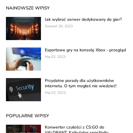
NAJNOWSZE WPISY
Jak wybrać serwer dedykowany do gier?
Sierpień 30, 2023
Esportowe gry na konsolę Xbox - przegląd
Maj 02, 2023
Przydatne porady dla użytkowników
internetu. O tym mogłeś nie wiedzieć!
Maj 02, 2023
POPULARNE WPISY
Konwerter czułości z CS:GO do
VALORANT. Kalkulator sensitivity