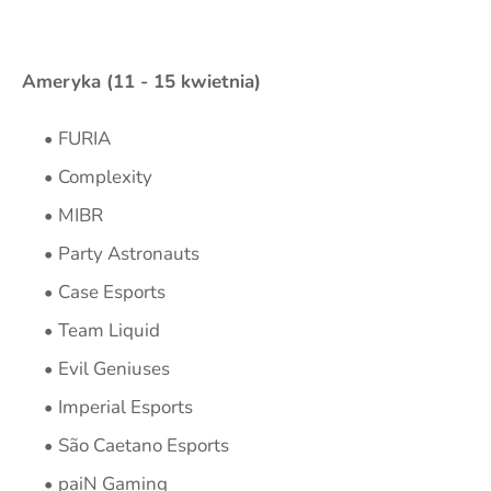
Ameryka (11 - 15 kwietnia)
FURIA
Complexity
MIBR
Party Astronauts
Case Esports
Team Liquid
Evil Geniuses
Imperial Esports
São Caetano Esports
paiN Gaming