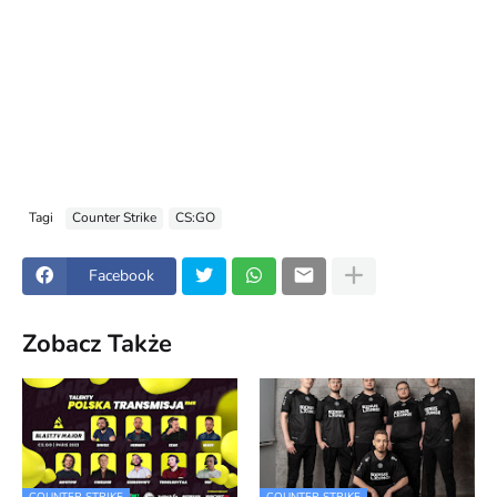
Tagi
Counter Strike
CS:GO
Facebook
Zobacz Także
COUNTER STRIKE
COUNTER STRIKE