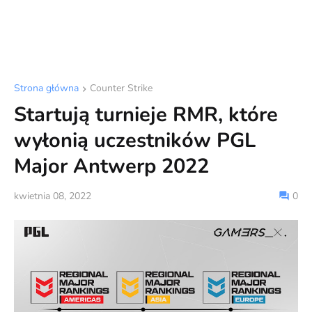
Strona główna
Counter Strike
Startują turnieje RMR, które
wyłonią uczestników PGL
Major Antwerp 2022
kwietnia 08, 2022
0