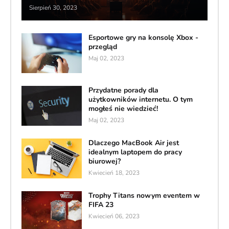
Sierpień 30, 2023
Esportowe gry na konsolę Xbox -
przegląd
Maj 02, 2023
Przydatne porady dla
użytkowników internetu. O tym
mogłeś nie wiedzieć!
Maj 02, 2023
Dlaczego MacBook Air jest
idealnym laptopem do pracy
biurowej?
Kwiecień 18, 2023
Trophy Titans nowym eventem w
FIFA 23
Kwiecień 06, 2023