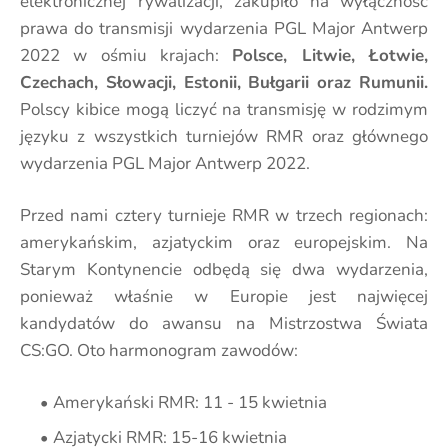
elektronicznej rywalizacji, zakupiło na wyłączność
prawa do transmisji wydarzenia PGL Major Antwerp
2022 w ośmiu krajach:
Polsce, Litwie, Łotwie,
Czechach, Słowacji, Estonii, Bułgarii oraz Rumunii.
Polscy kibice mogą liczyć na transmisję w rodzimym
języku z wszystkich turniejów RMR oraz głównego
wydarzenia PGL Major Antwerp 2022.
Przed nami cztery turnieje RMR w trzech regionach:
amerykańskim, azjatyckim oraz europejskim. Na
Starym Kontynencie odbędą się dwa wydarzenia,
ponieważ właśnie w Europie jest najwięcej
kandydatów do awansu na Mistrzostwa Świata
CS:GO. Oto harmonogram zawodów:
Amerykański RMR: 11 - 15 kwietnia
Azjatycki RMR: 15-16 kwietnia