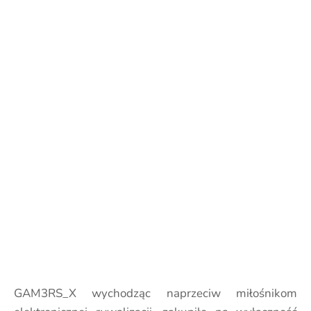
GAM3RS_X wychodząc naprzeciw miłośnikom