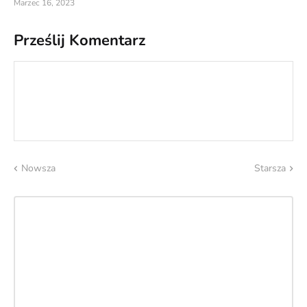
Marzec 16, 2023
Prześlij Komentarz
Nowsza
Starsza