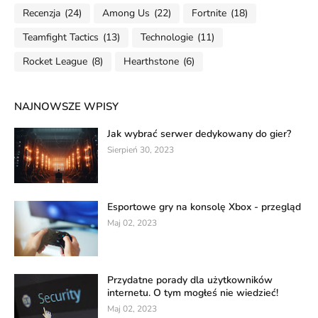
Recenzja
(24)
Among Us
(22)
Fortnite
(18)
Teamfight Tactics
(13)
Technologie
(11)
Rocket League
(8)
Hearthstone
(6)
NAJNOWSZE WPISY
Jak wybrać serwer dedykowany do gier?
Sierpień 30, 2023
Esportowe gry na konsolę Xbox - przegląd
Maj 02, 2023
Przydatne porady dla użytkowników
internetu. O tym mogłeś nie wiedzieć!
Maj 02, 2023