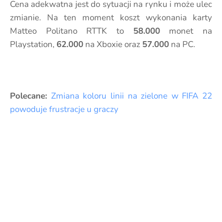
Cena adekwatna jest do sytuacji na rynku i może ulec
zmianie. Na ten moment koszt wykonania karty
Matteo Politano RTTK to
58.000
monet na
Playstation,
62.000
na Xboxie oraz
57.000
na PC.
Polecane:
Zmiana koloru linii na zielone w FIFA 22
powoduje frustracje u graczy