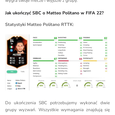
wygra swoje mecze i wyjdzie z grupy.
Jak ukończyć SBC o Matteo Politano w FIFA 22?
Statystyki Matteo Politano RTTK:
Do ukończenia SBC potrzebujemy wykonać dwie
grupy wyzwań. Wszystkie wymagania znajdują się