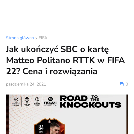
Strona główna
FIFA
Jak ukończyć SBC o kartę
Matteo Politano RTTK w FIFA
22? Cena i rozwiązania
października 24, 2021
0