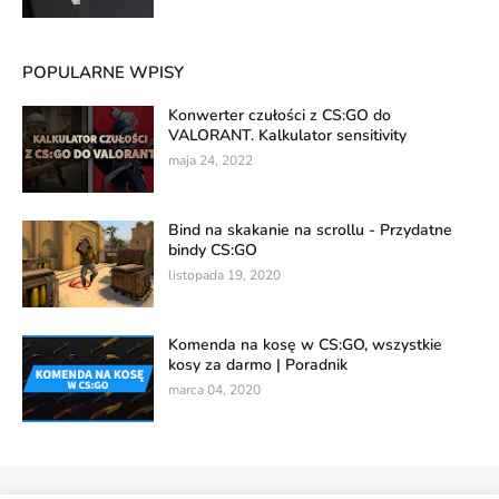
POPULARNE WPISY
Konwerter czułości z CS:GO do
VALORANT. Kalkulator sensitivity
maja 24, 2022
Bind na skakanie na scrollu - Przydatne
bindy CS:GO
listopada 19, 2020
Komenda na kosę w CS:GO, wszystkie
kosy za darmo | Poradnik
marca 04, 2020