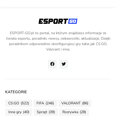
ESPORT-GO.pl to portal, na którym znajdziesz informacje ze
świata esportu, poradniki, newsy, ciekawostki, aktualizacje. Dzięki
poradnikom odpowiednio skonfigurujesz gry takie jak CS:GO,
Valorant i inne.
KATEGORIE
CS:GO
(522)
FIFA
(246)
VALORANT
(86)
Inne gry
(40)
Sprzęt
(39)
Rozrywka
(28)