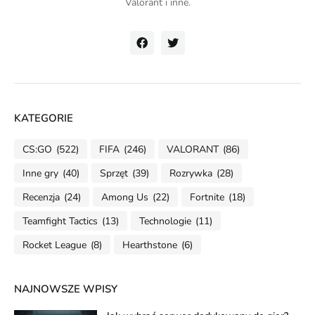
Valorant i inne.
KATEGORIE
CS:GO
(522)
FIFA
(246)
VALORANT
(86)
Inne gry
(40)
Sprzęt
(39)
Rozrywka
(28)
Recenzja
(24)
Among Us
(22)
Fortnite
(18)
Teamfight Tactics
(13)
Technologie
(11)
Rocket League
(8)
Hearthstone
(6)
NAJNOWSZE WPISY