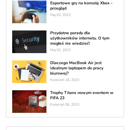
Esportowe gry na konsolę Xbox -
przegląd
Maj 02, 2023
Przydatne porady dla
użytkowników internetu. O tym
mogłeś nie wiedzieć!
Maj 02, 2023
Dlaczego MacBook Air jest
idealnym laptopem do pracy
biurowej?
Kwiecień 18, 2023
Trophy Titans nowym eventem w
FIFA 23
Kwiecień 06, 2023