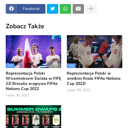
Facebook
Zobacz Także
FIFA
FIFA
Reprezentacja Polski
Reprezentacja Polski w
Wicemistrzem Świata w FIFĘ
wielkim finale FIFAe Nations
22! Brazylia wygrywa FIFAe
Cup 2022!
Nations Cup 2022
Lipiec 30, 2022
Lipiec 30, 2022