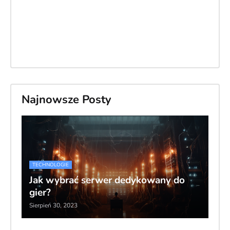
Najnowsze Posty
TECHNOLOGIE
Jak wybrać serwer dedykowany do
gier?
Sierpień 30, 2023