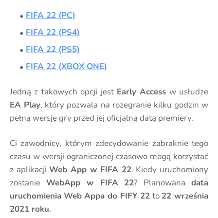
FIFA 22 (PC)
FIFA 22 (PS4)
FIFA 22 (PS5)
FIFA 22 (XBOX ONE)
Jedną z takowych opcji jest
Early Access
w usłudze
EA Play
, który pozwala na rozegranie kilku godzin w
pełną wersję gry przed jej oficjalną datą premiery.
Ci zawodnicy, którym zdecydowanie zabraknie tego
czasu w wersji ograniczonej czasowo mogą korzystać
z aplikacji
Web App w FIFA 22
. Kiedy uruchomiony
zostanie
WebApp w FIFA 22
? Planowana
data
uruchomienia
Web Appa do FIFY 22
to
22 września
2021 roku
.