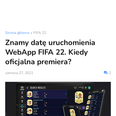
Strona główna
FIFA 22
Znamy datę uruchomienia
WebApp FIFA 22. Kiedy
oficjalna premiera?
czerwca 27, 2021
2