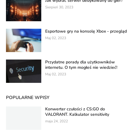
Jak wybrać serwer dedykowany do gier?
Sierpień 30, 2023
Esportowe gry na konsolę Xbox - przegląd
Maj 02, 2023
Przydatne porady dla użytkowników
internetu. O tym mogłeś nie wiedzieć!
Maj 02, 2023
POPULARNE WPISY
Konwerter czułości z CS:GO do
VALORANT. Kalkulator sensitivity
maja 24, 2022