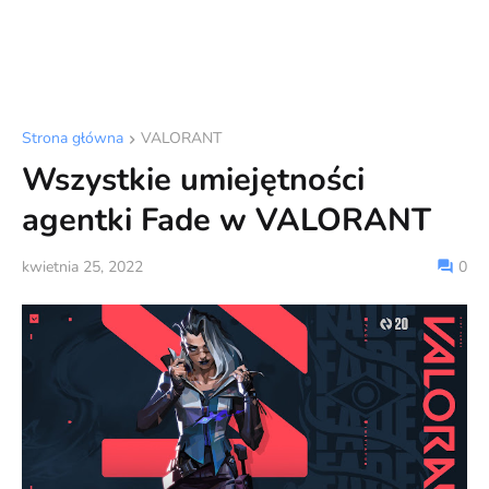
Strona główna
VALORANT
Wszystkie umiejętności
agentki Fade w VALORANT
kwietnia 25, 2022
0