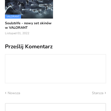
VALORANT
Soulstrife - nowy set skinów
w VALORANT
Listopad 01, 2022
Prześlij Komentarz
Nowsza
Starsza