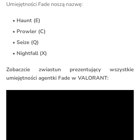
Umiejętności Fade noszą nazwę:
Haunt (E)
Prowler (C)
Seize (Q)
Nightfall (X)
Zobaczcie zwiastun prezentujący wszystkie
umiejętności agentki Fade w VALORANT: