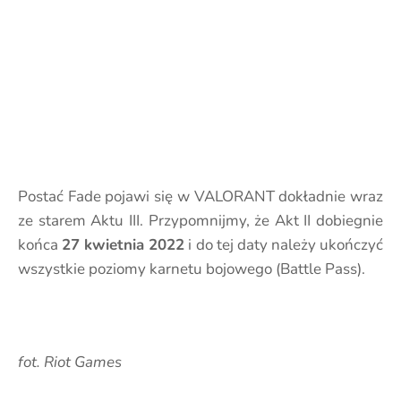
Postać Fade pojawi się w VALORANT dokładnie wraz
ze starem Aktu III. Przypomnijmy, że Akt II dobiegnie
końca
27 kwietnia 2022
i do tej daty należy ukończyć
wszystkie poziomy karnetu bojowego (Battle Pass).
fot. Riot Games