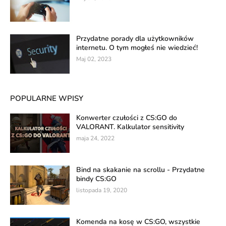
Przydatne porady dla użytkowników
internetu. O tym mogłeś nie wiedzieć!
Maj 02, 2023
POPULARNE WPISY
Konwerter czułości z CS:GO do
VALORANT. Kalkulator sensitivity
maja 24, 2022
Bind na skakanie na scrollu - Przydatne
bindy CS:GO
listopada 19, 2020
Komenda na kosę w CS:GO, wszystkie