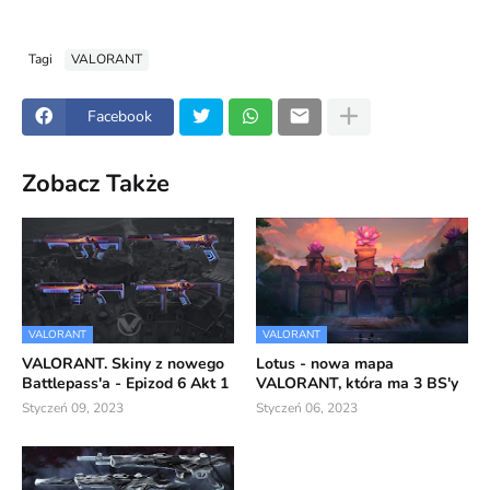
Tagi
VALORANT
Facebook
Zobacz Także
VALORANT
VALORANT
VALORANT. Skiny z nowego
Lotus - nowa mapa
Battlepass'a - Epizod 6 Akt 1
VALORANT, która ma 3 BS'y
Styczeń 09, 2023
Styczeń 06, 2023