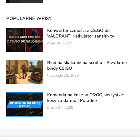
POPULARNE WPISY
Konwerter czułości z CS:GO do
VALORANT. Kalkulator sensitivity
maja 24, 2022
Bind na skakanie na scrollu - Przydatne
bindy CS:GO
listopada 19, 2020
Komenda na kosę w CS:GO, wszystkie
kosy za darmo | Poradnik
marca 04, 2020