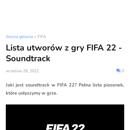
Strona główna
FIFA
Lista utworów z gry FIFA 22 -
Soundtrack
września 28, 2021
0
Jaki jest soundtrack w FIFA 22? Pełna lista piosenek,
które usłyszymy w grze.