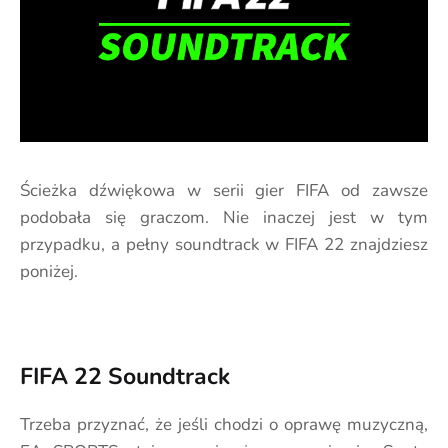
Ścieżka dźwiękowa w serii gier FIFA od zawsze
podobała się graczom. Nie inaczej jest w tym
przypadku, a pełny soundtrack w FIFA 22 znajdziesz
poniżej.
FIFA 22 Soundtrack
Trzeba przyznać, że jeśli chodzi o oprawę muzyczną,