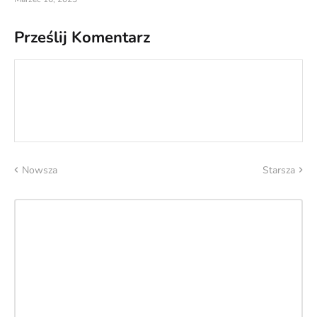
Prześlij Komentarz
Nowsza
Starsza