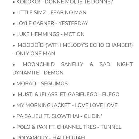
KOKOKO! - DONNE MOI, JE TE DONNE?
LITTLE SIMZ - FEAR NO MAN
LOYLE CARNER - YESTERDAY
LUKE HEMMINGS - MOTION
MOODOÏD (WITH MELODY’S ECHO CHAMBER)
- ONLY ONE MAN
MOONCHILD SANELLY & SAD NIGHT
DYNAMITE - DEMON
MORAD - SEGUIMOS
MUSTI & JELASSI FT. GABIFUEGO - FUEGO
MY MORNING JACKET - LOVE LOVE LOVE
PA SALIEU FT. SLOWTHAI - GLIDIN'
POLO & PAN FT. CHANNEL TRES - TUNNEL
POLYAMORY - HALLELUJAH