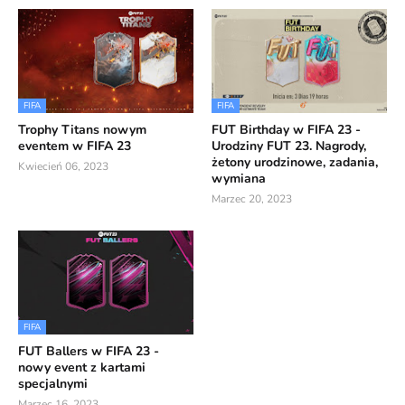
FIFA
FIFA
Trophy Titans nowym
FUT Birthday w FIFA 23 -
eventem w FIFA 23
Urodziny FUT 23. Nagrody,
żetony urodzinowe, zadania,
Kwiecień 06, 2023
wymiana
Marzec 20, 2023
FIFA
FUT Ballers w FIFA 23 -
nowy event z kartami
specjalnymi
Marzec 16, 2023