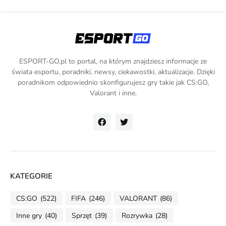
ESPORT-GO.pl to portal, na którym znajdziesz informacje ze
świata esportu, poradniki, newsy, ciekawostki, aktualizacje. Dzięki
poradnikom odpowiednio skonfigurujesz gry takie jak CS:GO,
Valorant i inne.
KATEGORIE
CS:GO
(522)
FIFA
(246)
VALORANT
(86)
Inne gry
(40)
Sprzęt
(39)
Rozrywka
(28)