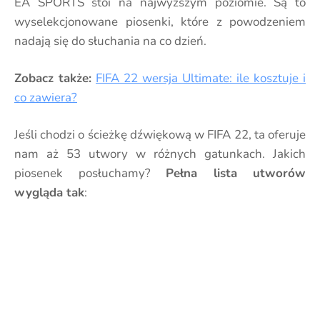
EA SPORTS stoi na najwyższym poziomie. Są to
wyselekcjonowane piosenki, które z powodzeniem
nadają się do słuchania na co dzień.
Zobacz także:
FIFA 22 wersja Ultimate: ile kosztuje i
co zawiera?
Jeśli chodzi o ścieżkę dźwiękową w FIFA 22, ta oferuje
nam aż 53 utwory w różnych gatunkach. Jakich
piosenek posłuchamy?
Pełna lista utworów
wygląda tak
: