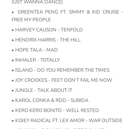
JUST WANNA DANCE)
GREENTEA PENG FT. SIMMY & KID CRUISE -
FREE MY PEOPLE
HARVEY CAUSON - TENFOLD
HENDRIX HARRIS - THE HILL
HOPE TALA - MAD
INHALER - TOTALLY
ISLAND - DO YOU REMEMBER THE TIMES
JOY CROOKES - FEET DON’T FAIL ME NOW
JUNGLE - TALK ABOUT IT
KAROL CONKA & RDD - SUBIDA
KERO KERO BONITO - WELL RESTED
KOJEY RADICAL FT. LEX AMOR - WAR OUTSIDE