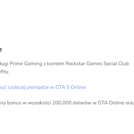
e
usługi Prime Gaming z kontem Rockstar Games Social Club
ity.
yć szybciej pieniądze w GTA 5 Online
nany bonus w wysokości 200,000 dolarów w GTA Online ora