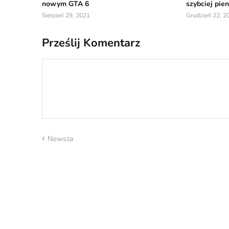
nowym GTA 6
szybciej pie
Sierpień 29, 2021
Grudzień 22, 2
Prześlij Komentarz
Nowsza