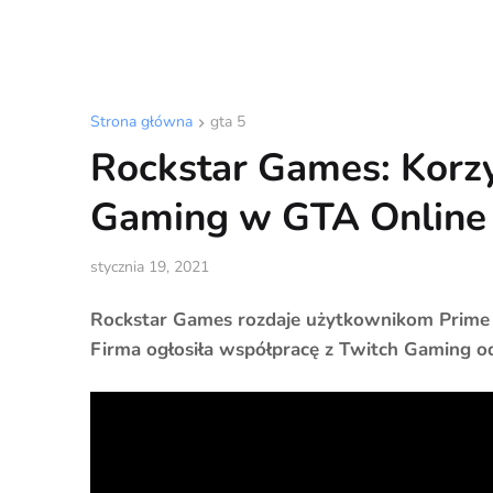
Strona główna
gta 5
Rockstar Games: Korz
Gaming w GTA Online
stycznia 19, 2021
Rockstar Games rozdaje użytkownikom Prime 
Firma ogłosiła współpracę z Twitch Gaming o