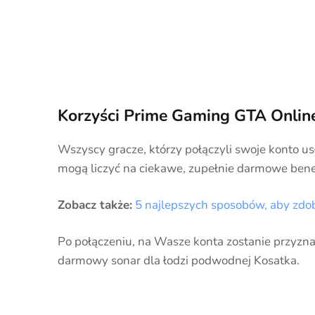
Korzyści Prime Gaming GTA Onlin
Wszyscy gracze, którzy połączyli swoje konto 
mogą liczyć na ciekawe, zupełnie darmowe benef
Zobacz także:
5 najlepszych sposobów, aby zdob
Po połączeniu, na Wasze konta zostanie przyz
darmowy sonar dla łodzi podwodnej Kosatka.