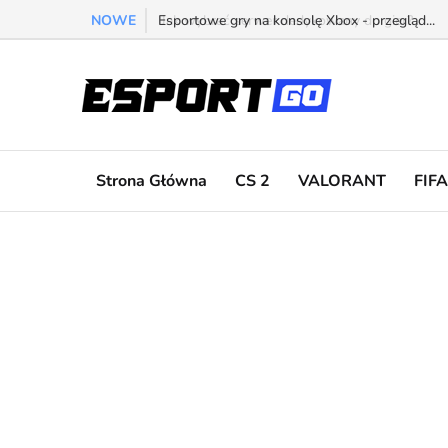
NOWE
Esportowe gry na konsolę Xbox - przegląd...
Strona Główna
CS 2
VALORANT
FIFA