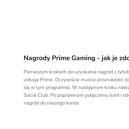
Nagrody Prime Gaming - jak je zd
Pierwszym krokiem do uzyskania nagród z tytuł
usługą Prime. Oczywiście musisz przynależeć do 
się w tym programie). W następnym kroku nale
Social Club. Po poprawnym połączeniu kont i od
nagród do naszego konta.