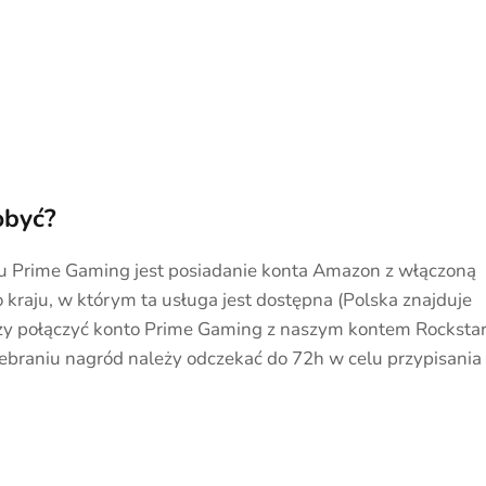
obyć?
u Prime Gaming jest posiadanie konta Amazon z włączoną
kraju, w którym ta usługa jest dostępna (Polska znajduje
ży połączyć konto Prime Gaming z naszym kontem Rocksta
ebraniu nagród należy odczekać do 72h w celu przypisania