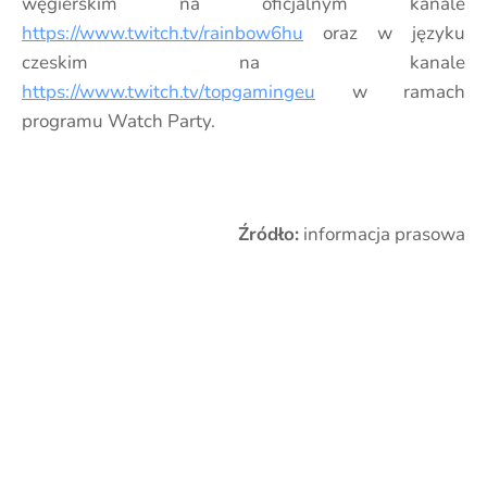
węgierskim na oficjalnym kanale
https://www.twitch.tv/rainbow6hu
oraz w języku
czeskim na kanale
https://www.twitch.tv/topgamingeu
w ramach
programu Watch Party.
Źródło:
informacja prasowa