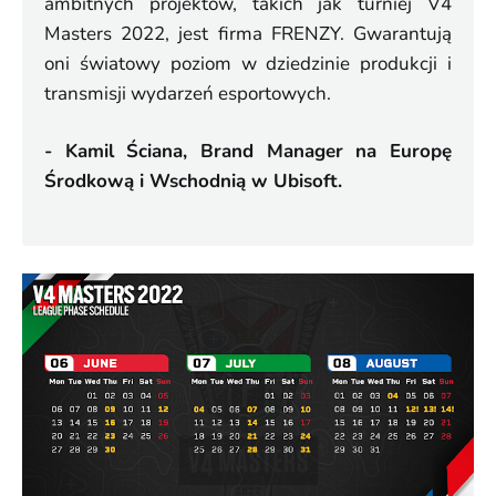
ambitnych projektów, takich jak turniej V4
Masters 2022, jest firma FRENZY. Gwarantują
oni światowy poziom w dziedzinie produkcji i
transmisji wydarzeń esportowych.
- Kamil Ściana, Brand Manager na Europę
Środkową i Wschodnią w Ubisoft.