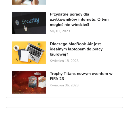
Przydatne porady dla
użytkowników internetu. O tym
mogłeś nie wiedzieć!
Maj 02, 2023
Dlaczego MacBook Air jest
idealnym laptopem do pracy
biurowej?
Kwiecień 18, 2023
Trophy Titans nowym eventem w
FIFA 23
Kwiecień 06, 2023