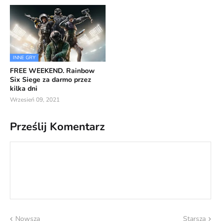
INNE GRY
FREE WEEKEND. Rainbow
Six Siege za darmo przez
kilka dni
Wrzesień 09, 2021
Prześlij Komentarz
Nowsza
Starsza