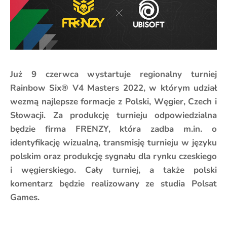
Już 9 czerwca wystartuje regionalny turniej
Rainbow Six® V4 Masters 2022, w którym udział
wezmą najlepsze formacje z Polski, Węgier, Czech i
Słowacji. Za produkcję turnieju odpowiedzialna
będzie firma FRENZY, która zadba m.in. o
identyfikację wizualną, transmisję turnieju w języku
polskim oraz produkcję sygnału dla rynku czeskiego
i węgierskiego. Cały turniej, a także polski
komentarz będzie realizowany ze studia Polsat
Games.