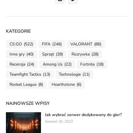
KATEGORIE
CS:GO
(522)
FIFA
(246)
VALORANT
(86)
Inne gry
(40)
Sprzęt
(39)
Rozrywka
(28)
Recenzja
(24)
Among Us
(22)
Fortnite
(18)
Teamfight Tactics
(13)
Technologie
(11)
Rocket League
(8)
Hearthstone
(6)
NAJNOWSZE WPISY
Jak wybrać serwer dedykowany do gier?
Sierpień 30, 2023