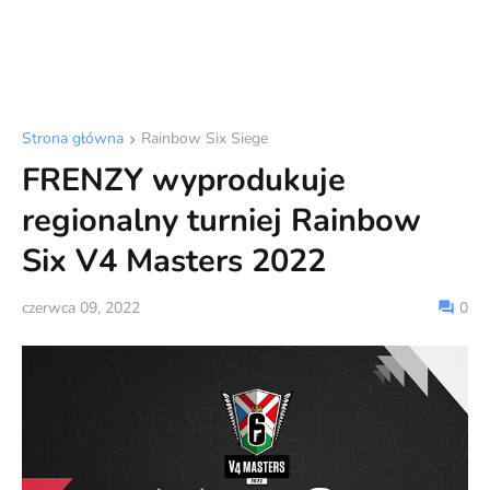
Strona główna
Rainbow Six Siege
FRENZY wyprodukuje
regionalny turniej Rainbow
Six V4 Masters 2022
czerwca 09, 2022
0