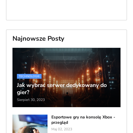
Najnowsze Posty
TECHNOLOGIE
Jak wybrać serwer dedykowany do
gier?
Sierpień 30, 2023
Esportowe gry na konsolę Xbox -
przegląd
Maj 02, 2023