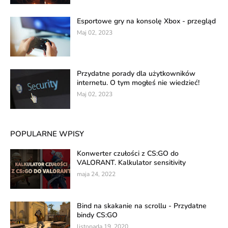
Esportowe gry na konsolę Xbox - przegląd
Maj 02, 2023
Przydatne porady dla użytkowników
internetu. O tym mogłeś nie wiedzieć!
Maj 02, 2023
POPULARNE WPISY
Konwerter czułości z CS:GO do
VALORANT. Kalkulator sensitivity
maja 24, 2022
Bind na skakanie na scrollu - Przydatne
bindy CS:GO
listopada 19, 2020