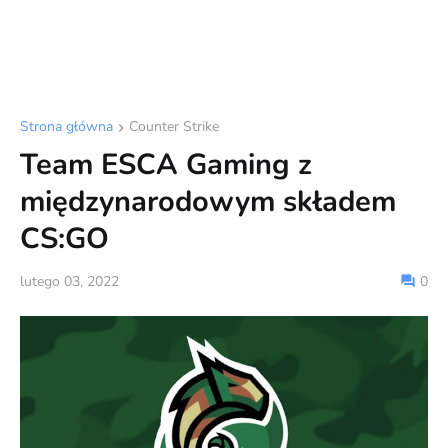
Strona główna
Counter Strike
Team ESCA Gaming z
międzynarodowym składem
CS:GO
lutego 03, 2022
0