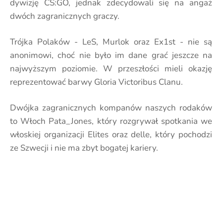
dywizję CS:GO, jednak zdecydowali się na angaż
dwóch zagranicznych graczy.
Trójka Polaków - LeS, Murlok oraz Ex1st - nie są
anonimowi, choć nie było im dane grać jeszcze na
najwyższym poziomie. W przeszłości mieli okazję
reprezentować barwy Gloria Victoribus Clanu.
Dwójka zagranicznych kompanów naszych rodaków
to Włoch Pata_Jones, który rozgrywał spotkania we
włoskiej organizacji Elites oraz delle, który pochodzi
ze Szwecji i nie ma zbyt bogatej kariery.