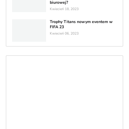
biurowej?
Kwiecień 18, 2023
Trophy Titans nowym eventem w
FIFA 23
Kwiecień 06, 2023