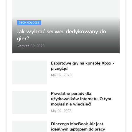
TECHNOLOGIE
Jak wybrać serwer dedykowany do
gier?
Sierpień 30, 2023
Esportowe gry na konsolę Xbox -
przegląd
Maj 02, 2023
Przydatne porady dla
użytkowników internetu. O tym
mogłeś nie wiedzieć!
Maj 02, 2023
Dlaczego MacBook Air jest
idealnym laptopem do pracy