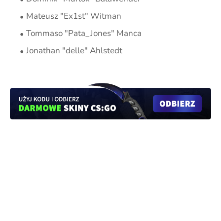
Mateusz "Ex1st" Witman
Tommaso "Pata_Jones" Manca
Jonathan "delle" Ahlstedt