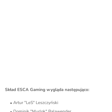
Skład ESCA Gaming wygląda następująco:
Artur "LeS" Leszczyński
Dominik "Murlok" Balawender