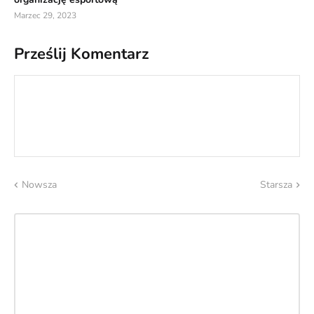
Marzec 29, 2023
Prześlij Komentarz
Nowsza
Starsza