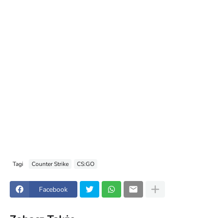
Tagi
Counter Strike
CS:GO
Facebook