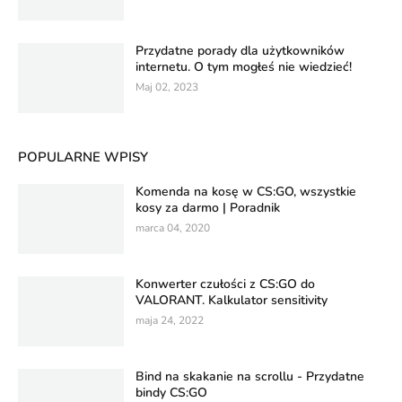
Przydatne porady dla użytkowników
internetu. O tym mogłeś nie wiedzieć!
Maj 02, 2023
POPULARNE WPISY
Komenda na kosę w CS:GO, wszystkie
kosy za darmo | Poradnik
marca 04, 2020
Konwerter czułości z CS:GO do
VALORANT. Kalkulator sensitivity
maja 24, 2022
Bind na skakanie na scrollu - Przydatne
bindy CS:GO