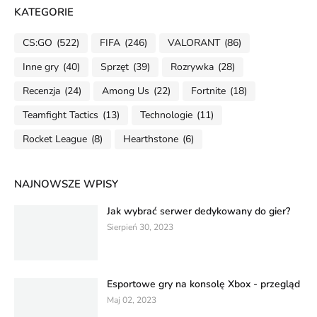
KATEGORIE
CS:GO
(522)
FIFA
(246)
VALORANT
(86)
Inne gry
(40)
Sprzęt
(39)
Rozrywka
(28)
Recenzja
(24)
Among Us
(22)
Fortnite
(18)
Teamfight Tactics
(13)
Technologie
(11)
Rocket League
(8)
Hearthstone
(6)
NAJNOWSZE WPISY
Jak wybrać serwer dedykowany do gier?
Sierpień 30, 2023
Esportowe gry na konsolę Xbox - przegląd
Maj 02, 2023