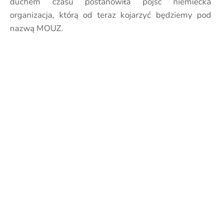
duchem czasu postanowiła pójść niemiecka
organizacja, którą od teraz kojarzyć będziemy pod
nazwą MOUZ.