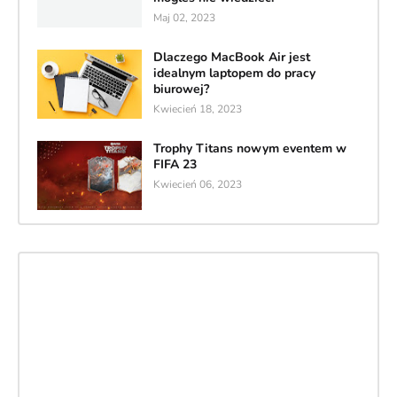
Maj 02, 2023
Dlaczego MacBook Air jest
idealnym laptopem do pracy
biurowej?
Kwiecień 18, 2023
Trophy Titans nowym eventem w
FIFA 23
Kwiecień 06, 2023