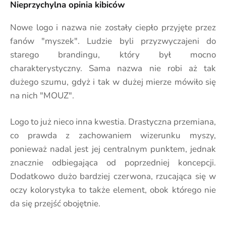
Nieprzychylna opinia kibiców
Nowe logo i nazwa nie zostały ciepło przyjęte przez
fanów "myszek". Ludzie byli przyzwyczajeni do
starego brandingu, który był mocno
charakterystyczny. Sama nazwa nie robi aż tak
dużego szumu, gdyż i tak w dużej mierze mówiło się
na nich "MOUZ".
Logo to już nieco inna kwestia. Drastyczna przemiana,
co prawda z zachowaniem wizerunku myszy,
ponieważ nadal jest jej centralnym punktem, jednak
znacznie odbiegająca od poprzedniej koncepcji.
Dodatkowo dużo bardziej czerwona, rzucająca się w
oczy kolorystyka to także element, obok którego nie
da się przejść obojętnie.