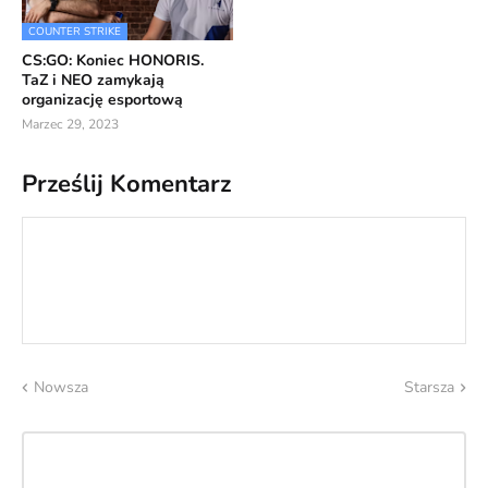
COUNTER STRIKE
CS:GO: Koniec HONORIS.
TaZ i NEO zamykają
organizację esportową
Marzec 29, 2023
Prześlij Komentarz
Nowsza
Starsza