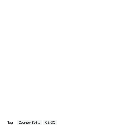
Tagi
Counter Strike
CS:GO