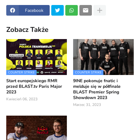
Facebook
Zobacz Także
COUNTER STRIKE
COUNTER STRIKE
Start europejskiego RMR
9INE pokonuje fnatic i
przed BLAST.tv Paris Major
melduje się w półfinale
2023
BLAST Premier Spring
Showdown 2023
Kwiecień 06, 2023
Marzec 31, 2023