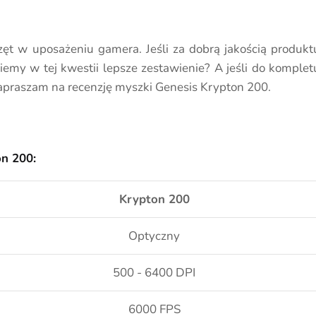
 w uposażeniu gamera. Jeśli za dobrą jakością produkt
iemy w tej kwestii lepsze zestawienie? A jeśli do komplet
Zapraszam na recenzję myszki Genesis Krypton 200.
on 200:
Krypton 200
Optyczny
500 - 6400 DPI
6000 FPS