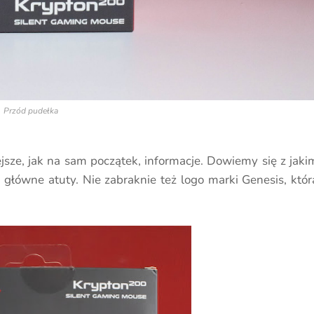
Przód pudełka
sze, jak na sam początek, informacje. Dowiemy się z jaki
główne atuty. Nie zabraknie też logo marki Genesis, któr