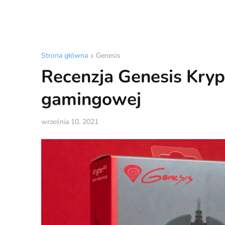
Strona główna
Genesis
Recenzja Genesis Kryp
gamingowej
września 10, 2021